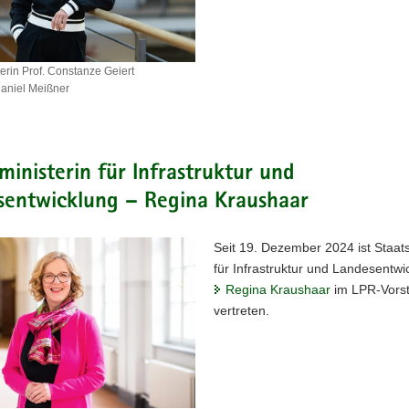
terin Prof. Constanze Geiert
aniel Meißner
sterin
e
ministerin für Infrastruktur und
sentwicklung – Regina Kraushaar
Seit 19. Dezember 2024 ist Staats
für Infrastruktur und Landesentwi
Regina Kraushaar
im LPR-Vors
vertreten.