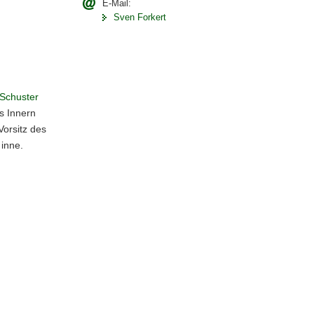
E-Mail:
Sven Forkert
Schuster
s Innern
Vorsitz des
inne.