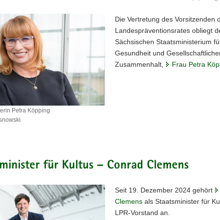
Die Vertretung des Vorsitzenden 
Landespräventionsrates obliegt 
Sächsischen Staatsministerium fü
Gesundheit und Gesellschaftliche
Zusammenhalt,
Frau Petra Köp
terin Petra Köpping
snowski
sterin
minister für Kultus – Conrad Clemens
Seit 19. Dezember 2024 gehört
Clemens
als Staatsminister für K
LPR-Vorstand an.