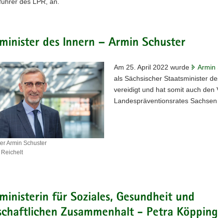
führer des LPR, an.
minister des Innern – Armin Schuster
Am 25. April 2022 wurde
Armin 
als Sächsischer Staatsminister de
vereidigt und hat somit auch den 
Landespräventionsrates Sachsen 
ter Armin Schuster
 Reichelt
ster
ministerin für Soziales, Gesundheit und
schaftlichen Zusammenhalt - Petra Köpping