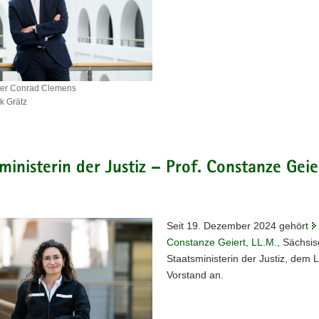
ster Conrad Clemens
k Grätz
ster
ministerin der Justiz – Prof. Constanze Geie
Seit 19. Dezember 2024 gehört
Constanze Geiert, LL.M.
, Sächsi
Staatsministerin der Justiz, dem 
Vorstand an.