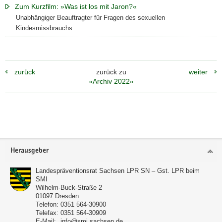
Zum Kurzfilm: »Was ist los mit Jaron?«
Unabhängiger Beauftragter für Fragen des sexuellen
Kindesmissbrauchs
zurück
zurück zu
weiter
»Archiv 2022«
Weitere
Information
Footer-
Herausgeber
Bereich
Landespräventionsrat Sachsen LPR SN – Gst. LPR beim
SMI
Wilhelm-Buck-Straße 2
01097
Dresden
Telefon:
0351 564-30900
Telefax:
0351 564-30909
E-Mail:
info@smi.sachsen.de