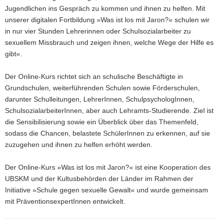
Jugendlichen ins Gespräch zu kommen und ihnen zu helfen. Mit
unserer digitalen Fortbildung »Was ist los mit Jaron?« schulen wir
in nur vier Stunden Lehrerinnen oder Schulsozialarbeiter zu
sexuellem Missbrauch und zeigen ihnen, welche Wege der Hilfe es
gibt«.
Der Online-Kurs richtet sich an schulische Beschäftigte in
Grundschulen, weiterführenden Schulen sowie Förderschulen,
darunter Schulleitungen, LehrerInnen, SchulpsychologInnen,
SchulsozialarbeiterInnen, aber auch Lehramts-Studierende. Ziel ist
die Sensibilisierung sowie ein Überblick über das Themenfeld,
sodass die Chancen, belastete SchülerInnen zu erkennen, auf sie
zuzugehen und ihnen zu helfen erhöht werden.
Der Online-Kurs »Was ist los mit Jaron?« ist eine Kooperation des
UBSKM und der Kultusbehörden der Länder im Rahmen der
Initiative »Schule gegen sexuelle Gewalt« und wurde gemeinsam
mit PräventionsexpertInnen entwickelt.