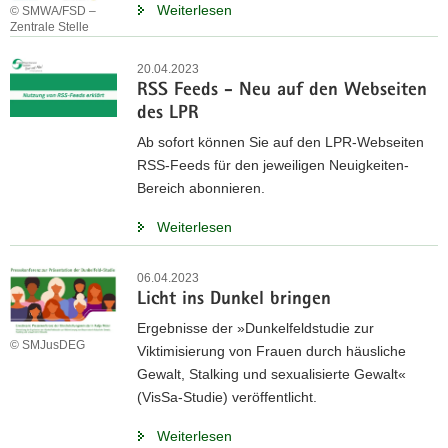
Weiterlesen
© SMWA/FSD –
Zentrale Stelle
20.04.2023
RSS Feeds - Neu auf den Webseiten
des LPR
Ab sofort können Sie auf den LPR-Webseiten
RSS-Feeds für den jeweiligen Neuigkeiten-
Bereich abonnieren.
Weiterlesen
06.04.2023
Licht ins Dunkel bringen
Ergebnisse der »Dunkelfeldstudie zur
© SMJusDEG
Viktimisierung von Frauen durch häusliche
Gewalt, Stalking und sexualisierte Gewalt«
(VisSa-Studie) veröffentlicht.
Weiterlesen