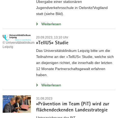
Übergabe einer stationären
Jugendverkehrsschule in Oelsnitz/Vogtland
statt (siehe Bild).
Weiterlesen
20.09.2023, 13:10 Uhr
»TellUS« Studie
© Universitätsklinikum
Leipzig
Das Universitätsklinikum Leipzig bitte um die
Teilnahme an der »TellUS« Studie, welche sich
an diejenigen richtet, die innerhalb der letzten
12 Monate Partnerschaftsgewalt erfahren
haben.
Weiterlesen
31.08.2023
»Prävention im Team (PiT) wird zur
flächendeckenden Landesstrategie
Unterzeichnung der PiT-