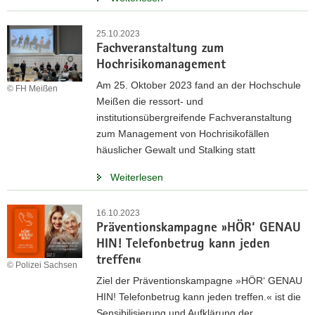
25.10.2023
Fachveranstaltung zum
Hochrisikomanagement
Am 25. Oktober 2023 fand an der Hochschule
© FH Meißen
Meißen die ressort- und
institutionsübergreifende Fachveranstaltung
zum Management von Hochrisikofällen
häuslicher Gewalt und Stalking statt
Weiterlesen
16.10.2023
Präventionskampagne »HÖR‘ GENAU
HIN! Telefonbetrug kann jeden
treffen«
© Polizei Sachsen
Ziel der Präventionskampagne »HÖR‘ GENAU
HIN! Telefonbetrug kann jeden treffen.« ist die
Sensibilisierung und Aufklärung der