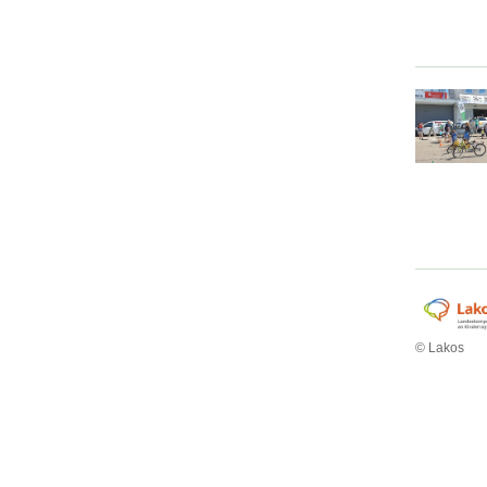
© Lakos