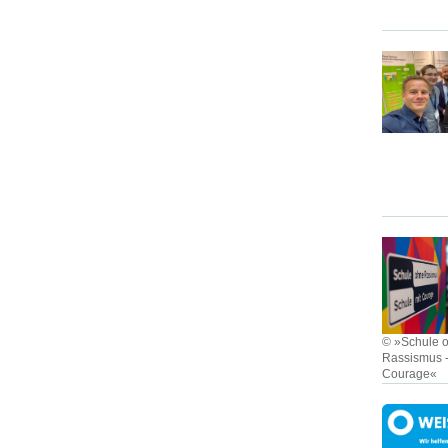
© »Schule 
Rassismus -
Courage«