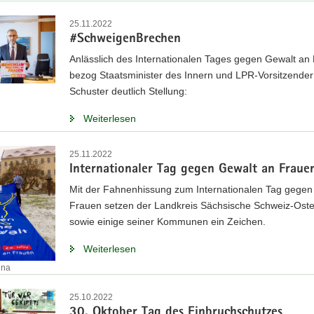
25.11.2022
#SchweigenBrechen
Anlässlich des Internationalen Tages gegen Gewalt an
bezog Staatsminister des Innern und LPR-Vorsitzender
Schuster deutlich Stellung:
Weiterlesen
25.11.2022
Internationaler Tag gegen Gewalt an Fraue
Mit der Fahnenhissung zum Internationalen Tag gegen
Frauen setzen der Landkreis Sächsische Schweiz-Oste
sowie einige seiner Kommunen ein Zeichen.
Weiterlesen
ina
25.10.2022
30. Oktober Tag des Einbruchschutzes