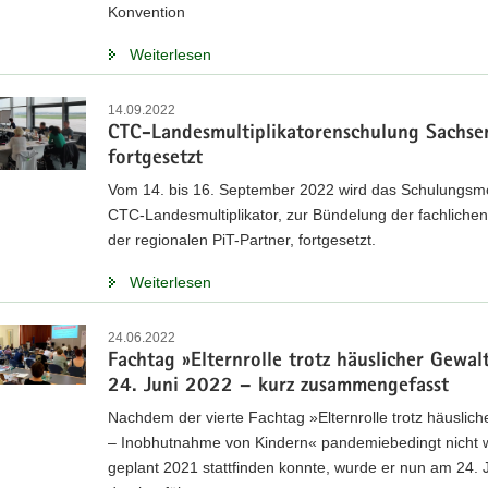
Konvention
Weiterlesen
14.09.2022
CTC-Landesmultiplikatorenschulung Sachse
fortgesetzt
Vom 14. bis 16. September 2022 wird das Schulungs
CTC-Landesmultiplikator, zur Bündelung der fachlichen
der regionalen PiT-Partner, fortgesetzt.
Weiterlesen
24.06.2022
Fachtag »Elternrolle trotz häuslicher Gewal
24. Juni 2022 – kurz zusammengefasst
Nachdem der vierte Fachtag »Elternrolle trotz häuslic
– Inobhutnahme von Kindern« pandemiebedingt nicht 
geplant 2021 stattfinden konnte, wurde er nun am 24. 