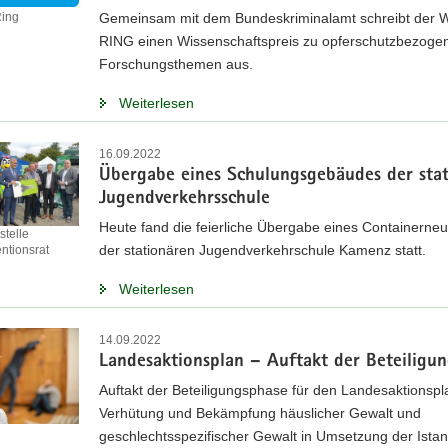
Gemeinsam mit dem Bundeskriminalamt schreibt der
Ring
RING einen Wissenschaftspreis zu opferschutzbezoge
Forschungsthemen aus.
Weiterlesen
16.09.2022
Übergabe eines Schulungsgebäudes der sta
Jugendverkehrsschule
Heute fand die feierliche Übergabe eines Containerneu
stelle
der stationären Jugendverkehrschule Kamenz statt.
ntionsrat
Weiterlesen
14.09.2022
Landesaktionsplan – Auftakt der Beteiligu
Auftakt der Beteiligungsphase für den Landesaktionspl
Verhütung und Bekämpfung häuslicher Gewalt und
geschlechtsspezifischer Gewalt in Umsetzung der Istan