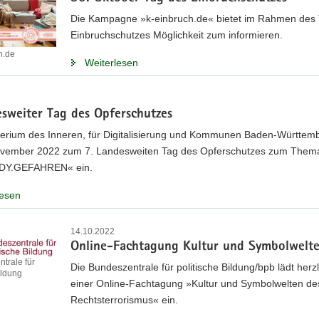
Die Kampagne »k-einbruch.de« bietet im Rahmen des
Einbruchschutzes Möglichkeit zum informieren.
h.de
Weiterlesen
esweiter Tag des Opferschutzes
terium des Inneren, für Digitalisierung und Kommunen Baden-Württemb
vember 2022 zum 7. Landesweiten Tag des Opferschutzes zum Them
DY.GEFAHREN« ein.
lesen
14.10.2022
Online-Fachtagung Kultur und Symbolwelt
trale für
Die Bundeszentrale für politische Bildung/bpb lädt herzl
ildung
einer Online-Fachtagung »Kultur und Symbolwelten de
Rechtsterrorismus« ein.