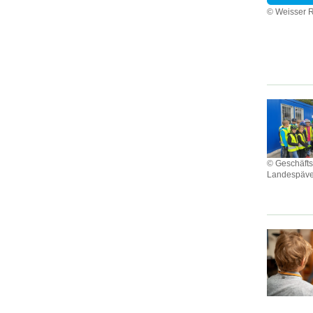
© Weisser 
© Geschäfts
Landespäve