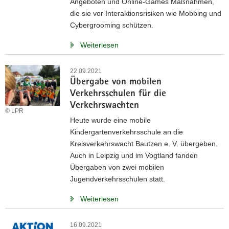
Angeboten und Online-Games Maßnahmen,
die sie vor Interaktionsrisiken wie Mobbing und
Cybergrooming schützen.
Weiterlesen
22.09.2021
Übergabe von mobilen
Verkehrsschulen für die
Verkehrswachten
© LPR
Heute wurde eine mobile
Kindergartenverkehrsschule an die
Kreisverkehrswacht Bautzen e. V. übergeben.
Auch in Leipzig und im Vogtland fanden
Übergaben von zwei mobilen
Jugendverkehrsschulen statt.
Weiterlesen
16.09.2021