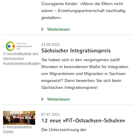
Couragierte Kinder: »Wenn die Eltern nicht
wären – Erziehungspartnerschaft nachhaltig
gestalten«
Weiterlesen
24.08.2021
Sächsischer Integrationspreis
© Geschäftsstelle des
Sächsischen
Sie haben sich in den vergangenen zwölf
Ausländerbeauftragten
Monaten in besonderem Maße für Integration
von Migrantinnen und Migranten in Sachsen
eingesetzt? Dann bewerben Sie sich beim
Sächsichen Integrationspreis!
Weiterlesen
07.07.2021
12 neue »PiT-Ostsachsen-Schulen«
© Polizeidirektion
Die Unterzeichnung der
Görlitz