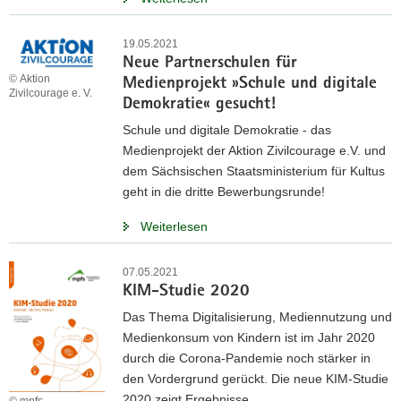
19.05.2021
Neue Partnerschulen für
© Aktion
Medienprojekt »Schule und digitale
Zivilcourage e. V.
Demokratie« gesucht!
Schule und digitale Demokratie - das
Medienprojekt der Aktion Zivilcourage e.V. und
dem Sächsischen Staatsministerium für Kultus
geht in die dritte Bewerbungsrunde!
Weiterlesen
07.05.2021
KIM-Studie 2020
Das Thema Digitalisierung, Mediennutzung und
Medienkonsum von Kindern ist im Jahr 2020
durch die Corona-Pandemie noch stärker in
den Vordergrund gerückt. Die neue KIM-Studie
2020 zeigt Ergebnisse.
© mpfs