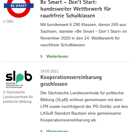
Be Smart – Don’t Start:
bundesweiter Wettbewerb für
rauchfreie Schulklassen
© SlfG
Mit bundesweit 6.290 Klassen, davon 249 aus
Sachsen, startete »Be Smart – Don´t Start« im
November 2020 in den 24. Wettbewerb für
rauchfreie Schulklassen.
Weiterlesen
19.05.2021
Kooperationsvereinbarung
geschlossen
© Sächsische
Die Sächsische Landeszentrale für politische
Landeszentrale für
Bildung (SLpB) schloss gemeinsam mit dem
politische Bildung
LPR sowie nachfolgend der PD Görlitz und des
LASuB Standort Bautzen eine gemeinsame
Kooperationsvereinbarung ab.
Weiterlesen