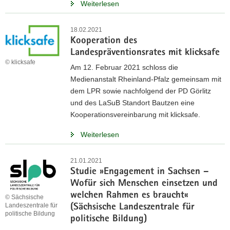
Weiterlesen
18.02.2021
Kooperation des
Landespräventionsrates mit klicksafe
© klicksafe
Am 12. Februar 2021 schloss die
Medienanstalt Rheinland-Pfalz gemeinsam mit
dem LPR sowie nachfolgend der PD Görlitz
und des LaSuB Standort Bautzen eine
Kooperationsvereinbarung mit klicksafe.
Weiterlesen
21.01.2021
Studie »Engagement in Sachsen –
Wofür sich Menschen einsetzen und
welchen Rahmen es braucht«
© Sächsische
Landeszentrale für
(Sächsische Landeszentrale für
politische Bildung
politische Bildung)