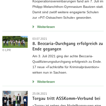
Kooperationsvereinbarungen fand am 7. Juli im
Philipp-Melanchthon-Gymnasium Bautzen statt.
Damit sind zwölf weitere engagierte Schulen
zur »PiT-Ostsachen-Schule« geworden.
Weiterlesen
03.07.2021
8. Beccaria-Durchgang erfolgreich zu
Ende gegangen
© LPR
Am 3. Juli 2021 ging der achte Beccaria-
Qualifizierungsdurchgang erfolgreich zu Ende.
17 neue »Fachkräfte für Kriminalprävention«
wirken nun in Sachsen.
Weiterlesen
25.06.2021
Torgau tritt ASSKomm-Verbund bei
»Torgau ist neben den Modellkommunen eine