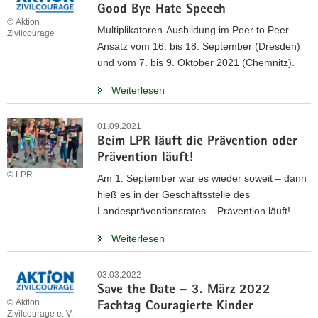
Good Bye Hate Speech
© Aktion
Multiplikatoren-Ausbildung im Peer to Peer
Zivilcourage
Ansatz vom 16. bis 18. September (Dresden)
und vom 7. bis 9. Oktober 2021 (Chemnitz).
Weiterlesen
01.09.2021
Beim LPR läuft die Prävention oder
Prävention läuft!
© LPR
Am 1. September war es wieder soweit – dann
hieß es in der Geschäftsstelle des
Landespräventionsrates – Prävention läuft!
Weiterlesen
03.03.2022
Save the Date – 3. März 2022
© Aktion
Fachtag Couragierte Kinder
Zivilcourage e. V.