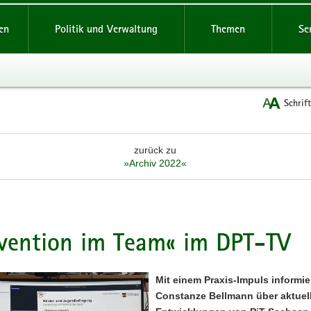
reifende
en
Politik und Verwaltung
Themen
Se
Schrif
zurück zu
»Archiv 2022«
vention im Team« im DPT-TV
Mit einem Praxis-Impuls informie
Constanze Bellmann über aktuel