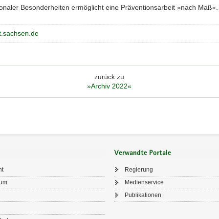
ionaler Besonderheiten ermöglicht eine Präventionsarbeit »nach Maß«.
t.sachsen.de
zurück zu
»Archiv 2022«
Verwandte Portale
ht
Regierung
sum
Medienservice
Publikationen