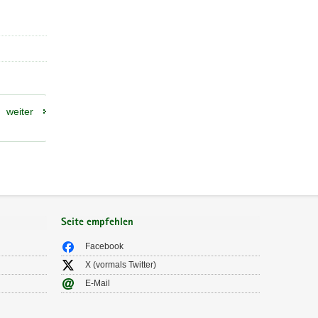
weiter
Seite empfehlen
Facebook
X (vormals Twitter)
E-Mail