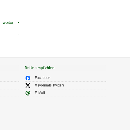
weiter
Seite empfehlen
Facebook
X (vormals Twitter)
E-Mail