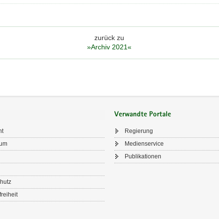
zurück zu
»Archiv 2021«
Verwandte Portale
ht
Regierung
sum
Medienservice
Publikationen
hutz
freiheit