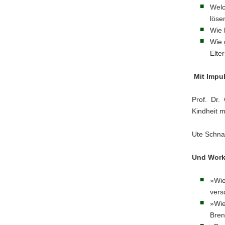
Welc
lös
Wie 
Wie 
Elte
Mit Impu
Prof. Dr. 
Kindheit m
Ute Schna
Und Work
»Wie
vers
»Wie
Bren