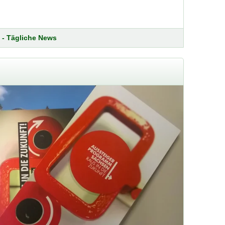
 - Tägliche News
n Stiftung
lung.