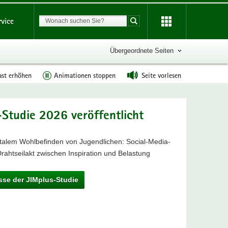
Suchbegriff
rvice
Suche starten
Übergeordnete Seiten
ast erhöhen
Animationen stoppen
Seite vorlesen
-Studie 2026 veröffentlicht
italem Wohlbefinden von Jugendlichen: Social-Media-
rahtseilakt zwischen Inspiration und Belastung
sse der JIMplus-Studie