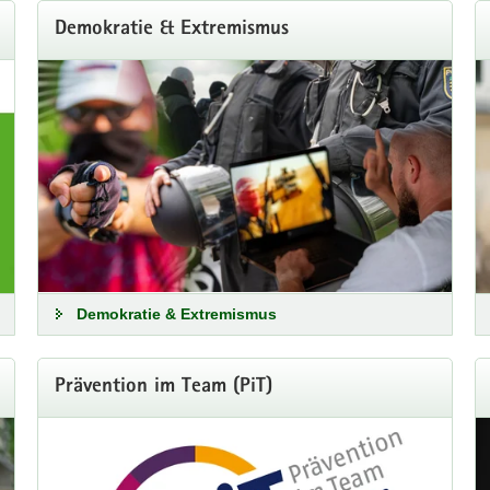
Demokratie & Extremismus
ter Schädigungen bei Kindern durch Alkoholkonsum in 
Demokratie & Extremismus
ände einer Schwangerschaft positiv zu beeinflussen durch eine empath
Prävention im Team (PiT)