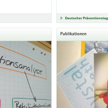
Deutscher Präventionstag
Publikationen
ält Change Learning Award der Bertelsman
ürdigt die Bertelsmann Stiftung innovative Wege der Bildungsentwick