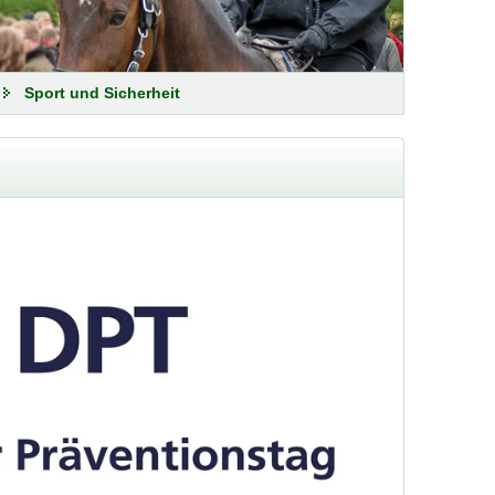
egen Kummer e.V.
Sport und Sicherheit