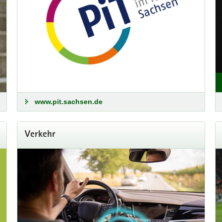
www.pit.sachsen.de
Verkehr
ber
mber 2026 statt!