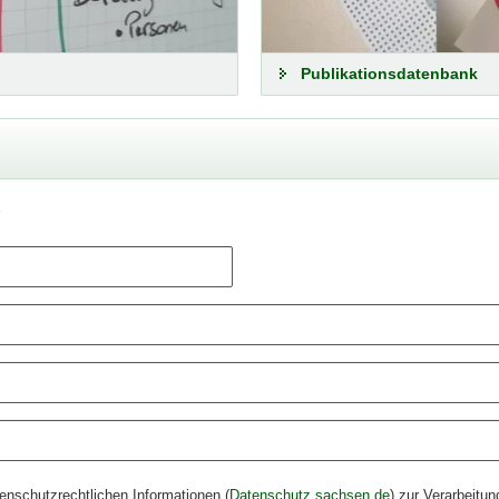
Publikationsdatenbank
r
tenschutzrechtlichen Informationen (
Datenschutz sachsen.de
) zur Verarbeitu