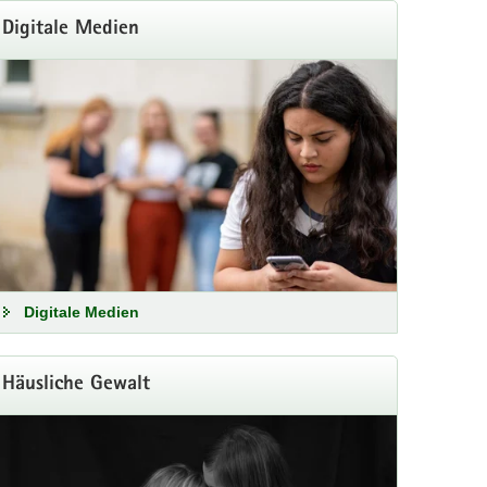
Digitale Medien
der Schwangerschaft
Digitale Medien
ische und nachhaltige Ansprache.
Häusliche Gewalt