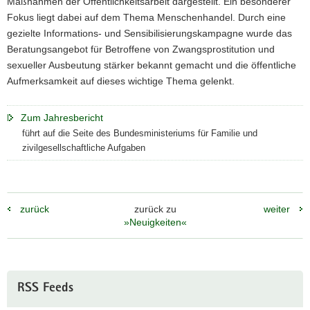
Maßnahmen der Öffentlichkeitsarbeit dargestellt. Ein besonderer
Fokus liegt dabei auf dem Thema Menschenhandel. Durch eine
gezielte Informations- und Sensibilisierungskampagne wurde das
Beratungsangebot für Betroffene von Zwangsprostitution und
sexueller Ausbeutung stärker bekannt gemacht und die öffentliche
Aufmerksamkeit auf dieses wichtige Thema gelenkt.
Zum Jahresbericht
führt auf die Seite des Bundesministeriums für Familie und
zivilgesellschaftliche Aufgaben
zurück
zurück zu
weiter
»Neuigkeiten«
Weitere
RSS Feeds
Information