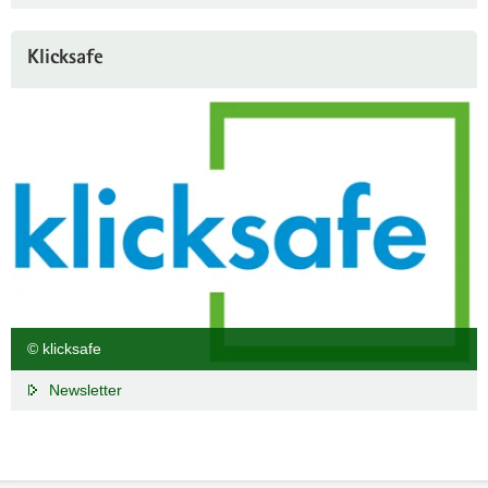
Klicksafe
© klicksafe
Newsletter